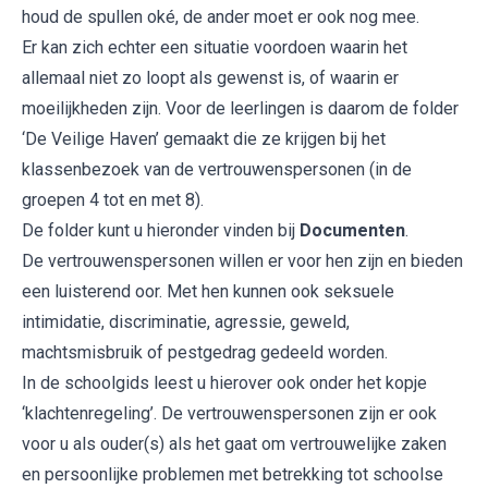
houd de spullen oké, de ander moet er ook nog mee.
Er kan zich echter een situatie voordoen waarin het
allemaal niet zo loopt als gewenst is, of waarin er
moeilijkheden zijn. Voor de leerlingen is daarom de folder
‘De Veilige Haven’ gemaakt die ze krijgen bij het
klassenbezoek van de vertrouwenspersonen (in de
groepen 4 tot en met 8).
De folder kunt u hieronder vinden bij
Documenten
.
De vertrouwenspersonen willen er voor hen zijn en bieden
een luisterend oor. Met hen kunnen ook seksuele
intimidatie, discriminatie, agressie, geweld,
machtsmisbruik of pestgedrag gedeeld worden.
In de schoolgids leest u hierover ook onder het kopje
‘klachtenregeling’. De vertrouwenspersonen zijn er ook
voor u als ouder(s) als het gaat om vertrouwelijke zaken
en persoonlijke problemen met betrekking tot schoolse