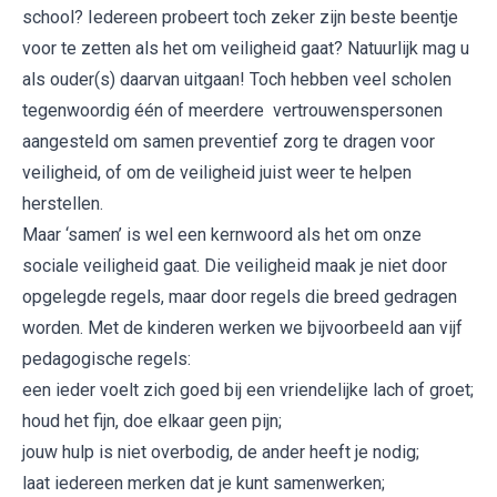
school? Iedereen probeert toch zeker zijn beste beentje
voor te zetten als het om veiligheid gaat? Natuurlijk mag u
als ouder(s) daarvan uitgaan! Toch hebben veel scholen
tegenwoordig één of meerdere vertrouwenspersonen
aangesteld om samen preventief zorg te dragen voor
veiligheid, of om de veiligheid juist weer te helpen
herstellen.
Maar ‘samen’ is wel een kernwoord als het om onze
sociale veiligheid gaat. Die veiligheid maak je niet door
opgelegde regels, maar door regels die breed gedragen
worden. Met de kinderen werken we bijvoorbeeld aan vijf
pedagogische regels:
een ieder voelt zich goed bij een vriendelijke lach of groet;
houd het fijn, doe elkaar geen pijn;
jouw hulp is niet overbodig, de ander heeft je nodig;
laat iedereen merken dat je kunt samenwerken;