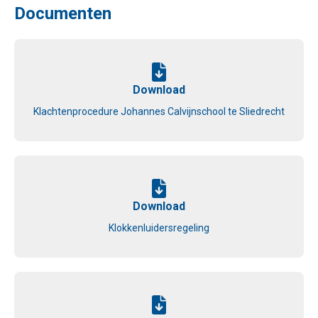
Documenten
Download
Klachtenprocedure Johannes Calvijnschool te Sliedrecht
Download
Klokkenluidersregeling