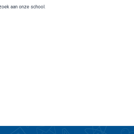
ezoek aan onze school.