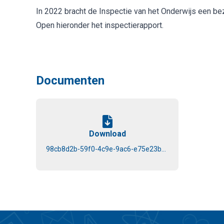
In 2022 bracht de Inspectie van het Onderwijs een b
Open hieronder het inspectierapport.
Documenten
Download
98cb8d2b-59f0-4c9e-9ac6-e75e23bdda2e