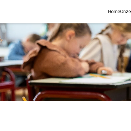
Home
Onze